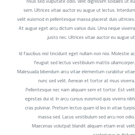
risus sed vulputate odio. Velit dignissim sodales ut eu
sem. Ultrices vitae auctor eu augue ut lectus. Interdum
velit euismod in pellentesque massa placerat duis ultricies.
At augue eget arcu dictum varius duis. Urna neque viverra
justo nec. Ultrices vitae auctor eu augue ut.
Id faucibus nisl tincidunt eget nullam non nisi. Molestie ac
feugiat sed lectus vestibulum mattis ullamcorper.
Malesuada bibendum arcu vitae elementum curabitur vitae
nunc sed velit. Aenean et tortor at risus viverra.
Pellentesque nec nam aliquam sem et tortor. Est velit
egestas dui id. In arcu cursus euismod quis viverra nibh
cras pulvinar. Pretium lectus quam id leo in vitae turpis
massa sed. Lacus vestibulum sed arcu non odio.
Maecenas volutpat blandit aliquam etiam erat velit
scelerisque in dictum.