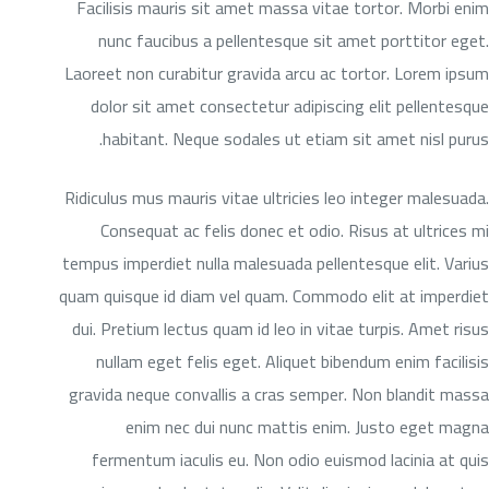
Facilisis mauris sit amet massa vitae tortor. Morbi enim
nunc faucibus a pellentesque sit amet porttitor eget.
Laoreet non curabitur gravida arcu ac tortor. Lorem ipsum
dolor sit amet consectetur adipiscing elit pellentesque
habitant. Neque sodales ut etiam sit amet nisl purus.
Ridiculus mus mauris vitae ultricies leo integer malesuada.
Consequat ac felis donec et odio. Risus at ultrices mi
tempus imperdiet nulla malesuada pellentesque elit. Varius
quam quisque id diam vel quam. Commodo elit at imperdiet
dui. Pretium lectus quam id leo in vitae turpis. Amet risus
nullam eget felis eget. Aliquet bibendum enim facilisis
gravida neque convallis a cras semper. Non blandit massa
enim nec dui nunc mattis enim. Justo eget magna
fermentum iaculis eu. Non odio euismod lacinia at quis