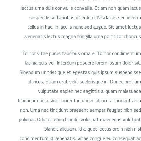
lectus urna duis convallis convallis. Etiam non quam lacus
suspendisse faucibus interdum. Nisi lacus sed viverra
tellus in hac. In iaculis nunc sed augue. Sit amet luctus
venenatis lectus magna fringilla urna porttitor rhoncus.
Tortor vitae purus faucibus ornare. Tortor condimentum
lacinia quis vel. Interdum posuere lorem ipsum dolor sit.
Bibendum ut tristique et egestas quis ipsum suspendisse
ultrices. Etiam erat velit scelerisque in. Donec pretium
vulputate sapien nec sagittis aliquam malesuada
bibendum arcu. Velit laoreet id donec ultrices tincidunt arcu
non. Urna nec tincidunt praesent semper feugiat nibh sed
pulvinar. Odio ut enim blandit volutpat maecenas volutpat
blandit aliquam. Id aliquet lectus proin nibh nisl
condimentum id venenatis. Vitae congue eu consequat ac