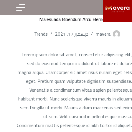
لتجاوز
لى
Malesuada Bibendum Arcu Elementum Laoreet
لمحتوى
mavera
ديسمبر 17, 2021
Trends
Lorem ipsum dolor sit amet, consectetur adipiscing elit,
sed do eiusmod tempor incididunt ut labore et dolore
magna aliqua. Ullamcorper sit amet risus nullam eget felis
eget. Pretium quam vulputate dignissim suspendisse.
Venenatis a condimentum vitae sapien pellentesque
habitant morbi. Nunc scelerisque viverra mauris in aliquam
sem fringilla ut morbi. Mauris a diam maecenas sed enim
ut sem. Velit euismod in pellentesque massa.
Condimentum mattis pellentesque id nibh tortor id aliquet.