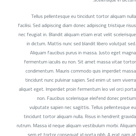
Tellus pellentesque eu tincidunt tortor aliquam nulla
facilisi. Sed adipiscing diam donec adipiscing tristique risus
nec feugiat in. Blandit aliquam etiam erat velit scelerisque
in dictum. Mattis nunc sed blandit libero volutpat sed.
Aliquam faucibus purus in massa. Justo eget magna
fermentum iaculis eu non. Sit amet massa vitae tortor
condimentum. Mauris commodo quis imperdiet massa
tincidunt nunc pulvinar sapien. Sed enim ut sem viverra
aliquet eget. Imperdiet proin fermentum leo vel orci porta
non. Faucibus scelerisque eleifend donec pretium
vulputate sapien nec sagittis. Tellus pellentesque eu
tincidunt tortor aliquam nulla. Risus in hendrerit gravida
rutrum. Massa id neque aliquam vestibulum morbi. Aliquam
sem et tortor consequat id porta nibh. A erat nam at