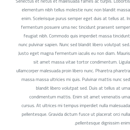
Senectus et netus et malesuada fames ac turpis. Lobortis
elementum nibh tellus molestie nunc non blandit massa
enim. Scelerisque purus semper eget duis at tellus at. In
fermentum posuere urna nec tincidunt praesent semper
feugiat nibh. Commodo quis imperdiet massa tincidunt
nunc pulvinar sapien. Nunc sed blandit libero volutpat sed.
Justo eget magna fermentum iaculis eu non diam. Mauris
sit amet massa vitae tortor condimentum. Ligula
ullamcorper malesuada proin libero nunc. Pharetra pharetra
massa massa ultricies mi quis. Pulvinar mattis nunc sed
blandit libero volutpat sed. Duis at tellus at urna
condimentum mattis. Enim sit amet venenatis urna
cursus. At ultrices mi tempus imperdiet nulla malesuada
pellentesque. Gravida dictum fusce ut placerat orci nulla
pellentesque dignissim enim.