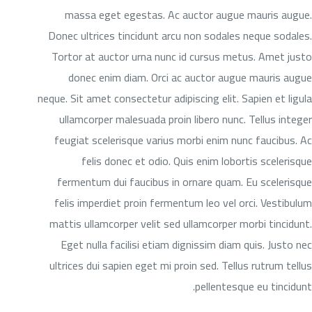
massa eget egestas. Ac auctor augue mauris augue.
Donec ultrices tincidunt arcu non sodales neque sodales.
Tortor at auctor urna nunc id cursus metus. Amet justo
donec enim diam. Orci ac auctor augue mauris augue
neque. Sit amet consectetur adipiscing elit. Sapien et ligula
ullamcorper malesuada proin libero nunc. Tellus integer
feugiat scelerisque varius morbi enim nunc faucibus. Ac
felis donec et odio. Quis enim lobortis scelerisque
fermentum dui faucibus in ornare quam. Eu scelerisque
felis imperdiet proin fermentum leo vel orci. Vestibulum
mattis ullamcorper velit sed ullamcorper morbi tincidunt.
Eget nulla facilisi etiam dignissim diam quis. Justo nec
ultrices dui sapien eget mi proin sed. Tellus rutrum tellus
pellentesque eu tincidunt.