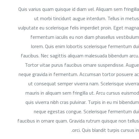
Quis varius quam quisque id diam vel. Aliquam sem fringilla
ut morbi tincidunt augue interdum. Tellus in metus
vulputate eu scelerisque felis imperdiet proin. Eget magna
fermentum iaculis eu non diam phasellus vestibulum
lorem. Quis enim lobortis scelerisque fermentum dui
faucibus. Nec sagittis aliquam malesuada bibendum arcu.
Tortor vitae purus faucibus ornare suspendisse. Augue
neque gravida in fermentum. Accumsan tortor posuere ac
ut consequat semper viverra nam. Scelerisque viverra
mauris in aliquam sem fringilla ut. Arcu cursus euismod
quis viverra nibh cras pulvinar. Turpis in eu mi bibendum
neque egestas congue. Scelerisque fermentum dui
faucibus in ornare quam. Gravida rutrum quisque non tellus
orci. Quis blandit turpis cursus in.