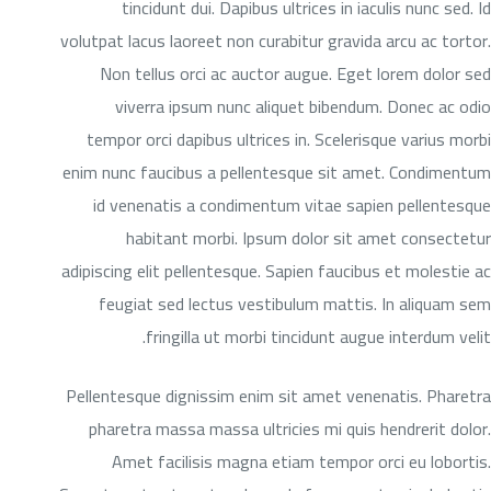
tincidunt dui. Dapibus ultrices in iaculis nunc sed. Id
volutpat lacus laoreet non curabitur gravida arcu ac tortor.
Non tellus orci ac auctor augue. Eget lorem dolor sed
viverra ipsum nunc aliquet bibendum. Donec ac odio
tempor orci dapibus ultrices in. Scelerisque varius morbi
enim nunc faucibus a pellentesque sit amet. Condimentum
id venenatis a condimentum vitae sapien pellentesque
habitant morbi. Ipsum dolor sit amet consectetur
adipiscing elit pellentesque. Sapien faucibus et molestie ac
feugiat sed lectus vestibulum mattis. In aliquam sem
fringilla ut morbi tincidunt augue interdum velit.
Pellentesque dignissim enim sit amet venenatis. Pharetra
pharetra massa massa ultricies mi quis hendrerit dolor.
Amet facilisis magna etiam tempor orci eu lobortis.