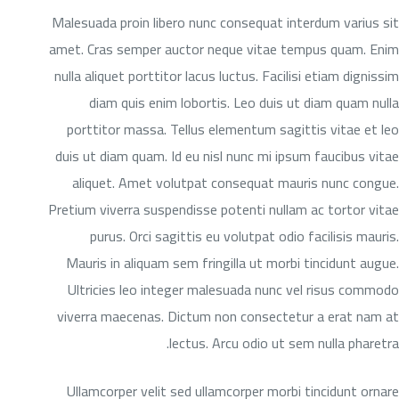
Malesuada proin libero nunc consequat interdum varius sit
amet. Cras semper auctor neque vitae tempus quam. Enim
nulla aliquet porttitor lacus luctus. Facilisi etiam dignissim
diam quis enim lobortis. Leo duis ut diam quam nulla
porttitor massa. Tellus elementum sagittis vitae et leo
duis ut diam quam. Id eu nisl nunc mi ipsum faucibus vitae
aliquet. Amet volutpat consequat mauris nunc congue.
Pretium viverra suspendisse potenti nullam ac tortor vitae
purus. Orci sagittis eu volutpat odio facilisis mauris.
Mauris in aliquam sem fringilla ut morbi tincidunt augue.
Ultricies leo integer malesuada nunc vel risus commodo
viverra maecenas. Dictum non consectetur a erat nam at
lectus. Arcu odio ut sem nulla pharetra.
Ullamcorper velit sed ullamcorper morbi tincidunt ornare